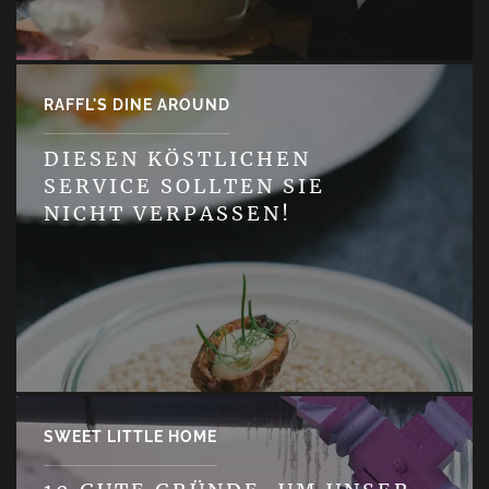
RAFFL'S DINE AROUND
DIESEN KÖSTLICHEN
SERVICE SOLLTEN SIE
NICHT VERPASSEN!
SWEET LITTLE HOME