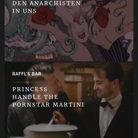
DEN ANARCHISTEN
IN UNS
RAFFL'S BAR
PRINCESS
HANDLE THE
PORNSTAR MARTINI