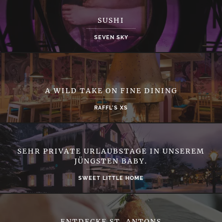
SUSHI
SEVEN SKY
A WILD TAKE ON FINE DINING
RAFFL'S XS
SEHR PRIVATE URLAUBSTAGE IN UNSEREM
JÜNGSTEN BABY.
SWEET LITTLE HOME
ENTDECKE ST. ANTONS