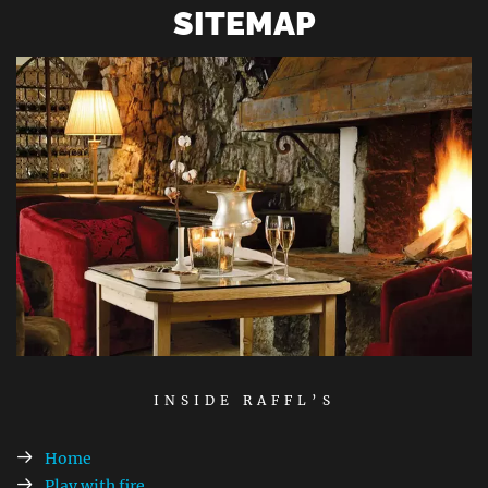
SITEMAP
INSIDE RAFFL’S
Home
Play with fire