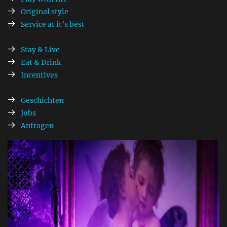
Original style
Service at it’s best
Stay & Live
Eat & Drink
Incentives
Geschichten
Jobs
Anfragen