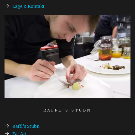
Lage & Kontakt
RAFFL’S STUBN
Raffl’s Stubn
Eat Art